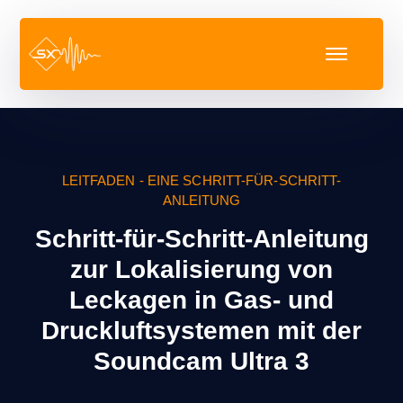
LEITFADEN - EINE SCHRITT-FÜR-SCHRITT-
ANLEITUNG
Schritt-für-Schritt-Anleitung
zur Lokalisierung von
Leckagen in Gas- und
Druckluftsystemen mit der
Soundcam Ultra 3