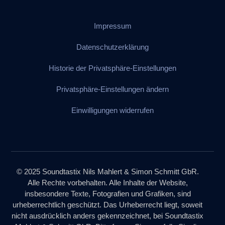
Impressum
Datenschutzerklärung
Historie der Privatsphäre-Einstellungen
Privatsphäre-Einstellungen ändern
Einwilligungen widerrufen
© 2025 Soundtastix Nils Mahlert & Simon Schmitt GbR.
Alle Rechte vorbehalten. Alle Inhalte der Website,
insbesondere Texte, Fotografien und Grafiken, sind
urheberrechtlich geschützt. Das Urheberrecht liegt, soweit
nicht ausdrücklich anders gekennzeichnet, bei Soundtastix