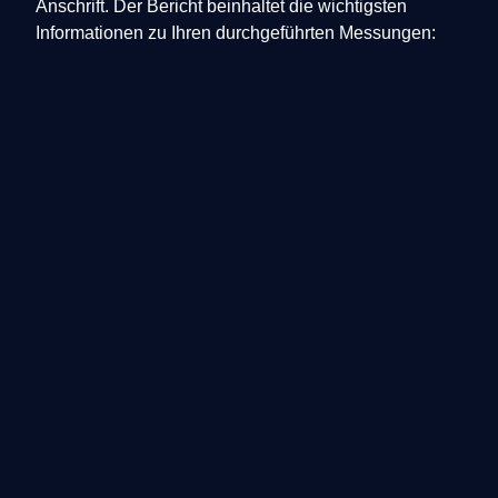
Anschrift. Der Bericht beinhaltet die wichtigsten
Informationen zu Ihren durchgeführten Messungen: