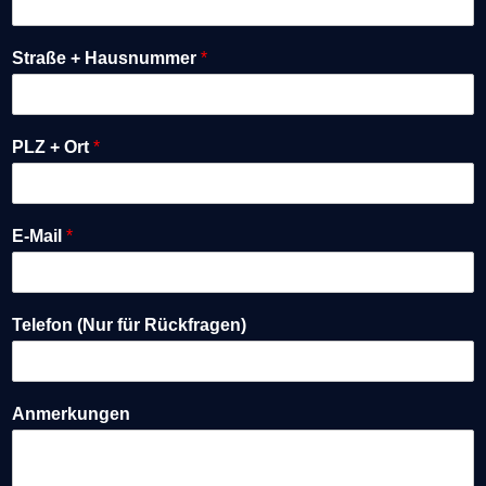
Straße + Hausnummer
*
PLZ + Ort
*
E-Mail
*
Telefon (Nur für Rückfragen)
Anmerkungen