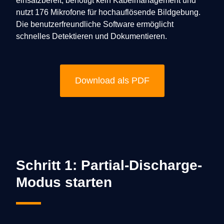
einsatzbereit, benötigt kein Kabelmanagement und
nutzt 176 Mikrofone für hochauflösende Bildgebung.
Die benutzerfreundliche Software ermöglicht
schnelles Detektieren und Dokumentieren.
Download als PDF
Schritt 1: Partial-Discharge-
Modus starten