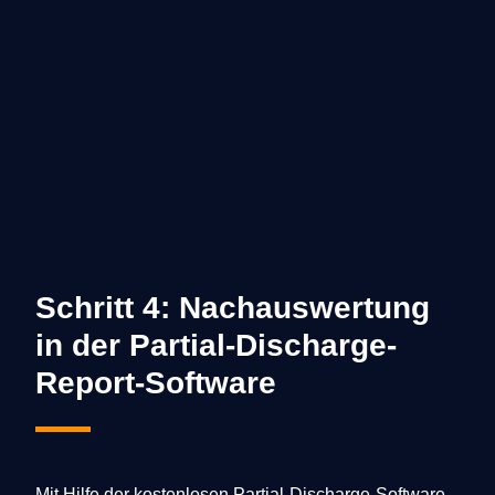
Schritt 4: Nachauswertung
in der Partial-Discharge-
Report-Software
Mit Hilfe der kostenlosen Partial-Discharge-Software