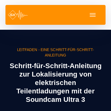
LEITFADEN - EINE SCHRITT-FÜR-SCHRITT-
ANLEITUNG
Schritt-für-Schritt-Anleitung
zur Lokalisierung von
elektrischen
Teilentladungen mit der
Soundcam Ultra 3